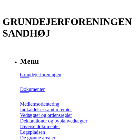
GRUNDEJERFORENINGEN
SANDHØJ
Menu
Grundejerforeningen
Dokumenter
Medlemsorientering
Indkaldelser samt referater
Vedtægter og ordensregler
Deklarationer og byplanvedtægter
Diverse dokumenter
Legepladsen
De grønne arealer