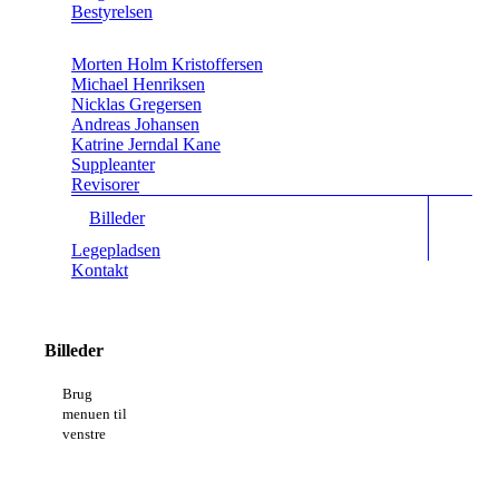
Bestyrelsen
Morten Holm Kristoffersen
Michael Henriksen
Nicklas Gregersen
Andreas Johansen
Katrine Jerndal Kane
Suppleanter
Revisorer
Billeder
Legepladsen
Kontakt
Billeder
Brug
menuen til
venstre