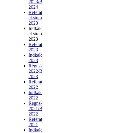
2023/Budget
2024
Referat
ekstraordinær
2023
Indkaldelse
ekstraordinær
2023
Referat
2023
Indkaldelse
2023
Regnskab
2022/Budget
2023
Referat
2022
Indkaldelse
2022
Regnskab
2021/Budget
2022
Referat
2021
Indkaldelse