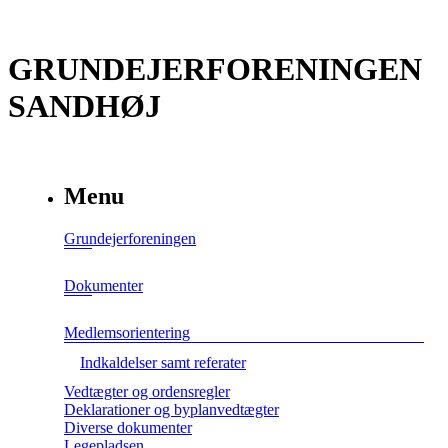
GRUNDEJERFORENINGEN
SANDHØJ
Menu
Grundejerforeningen
Dokumenter
Medlemsorientering
Indkaldelser samt referater
Vedtægter og ordensregler
Deklarationer og byplanvedtægter
Diverse dokumenter
Legepladsen