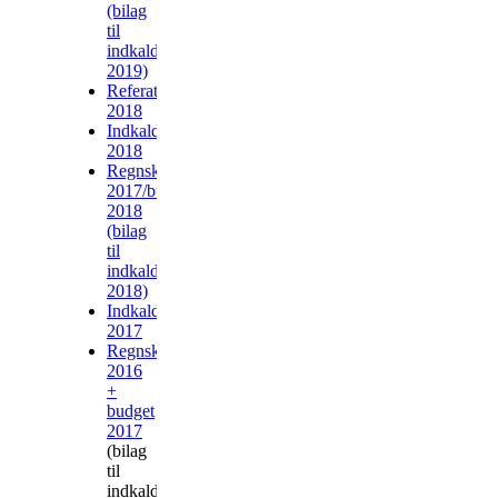
(bilag
til
indkaldelsen
2019)
Referat
2018
Indkaldelse
2018
Regnskab
2017/budget
2018
(bilag
til
indkaldelsen
2018)
Indkaldelse
2017
Regnskab
2016
+
budget
2017
(bilag
til
indkaldelsen