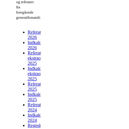
og referater
fra
foregående
generalforsamlinger
Referat
2026
Indkaldelse
2026
Referat
ekstraordinær
2025
Indkaldelse
ekstraordinær
2025
Referat
2025
Indkaldelse
2025
Referat
2024
Indkaldelse
2024
Regnskab