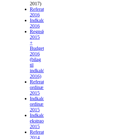
2017)
Referat
2016
Indkaldelse
2016
Regnskab
2015
+
Budget
2016
(bilag
til
indkaldelsen
2016)
Referat
ordinær
2015
Indkaldelse
ordinær
2015
Indkaldelse
ekstraordinær
2015
Referat
2014