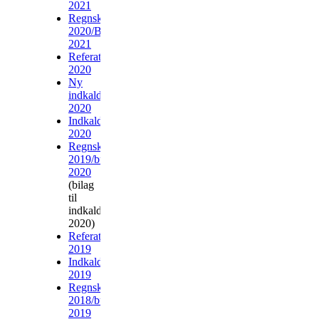
2021
Regnskab
2020/Budget
2021
Referat
2020
Ny
indkaldelse
2020
Indkaldelse
2020
Regnskab
2019/budget
2020
(bilag
til
indkaldelsen
2020)
Referat
2019
Indkaldelse
2019
Regnskab
2018/budget
2019